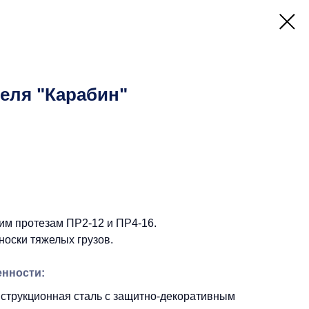
еля "Карабин"
чим протезам ПР2-12 и ПР4-16.
носки тяжелых грузов.
енности:
нструкционная сталь с защитно-декоративным