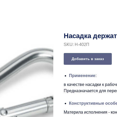
Насадка держат
SKU:
Н-402П
Добавить в заказ
Применение:
в качестве насадки к рабо
Предназначается для пере
Конструктивные особ
Материла исполнения - ко