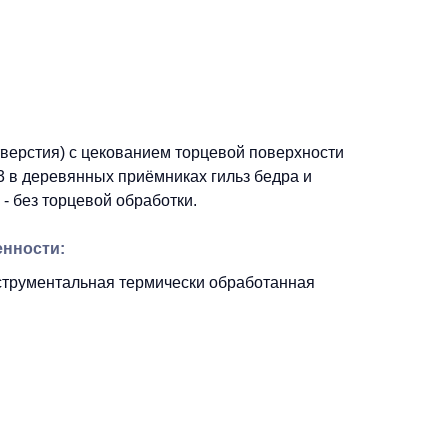
тверстия) с цекованием торцевой поверхности
3 в деревянных приёмниках гильз бедра и
- без торцевой обработки.
енности:
струментальная термически обработанная