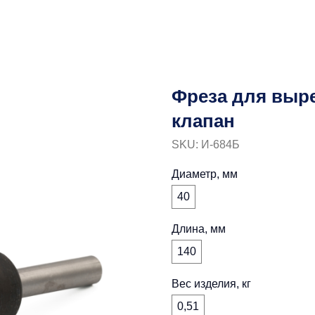
Фреза для выр
клапан
SKU:
И-684Б
Диаметр, мм
40
Длина, мм
140
Вес изделия, кг
0,51