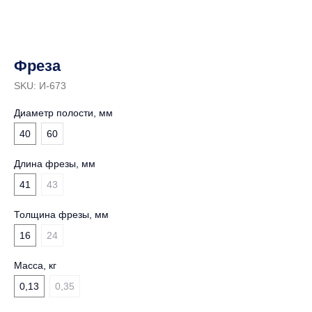
Фреза
SKU:
И-673
Диаметр полости, мм
40
60
Длина фрезы, мм
41
43
Толщина фрезы, мм
16
24
Масса, кг
0,13
0,35