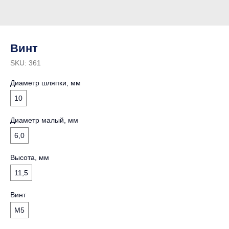
Винт
SKU:
361
Диаметр шляпки, мм
10
Диаметр малый, мм
6,0
Высота, мм
11,5
Винт
М5