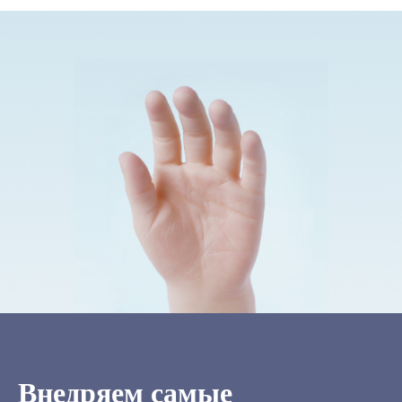
Внедряем самые