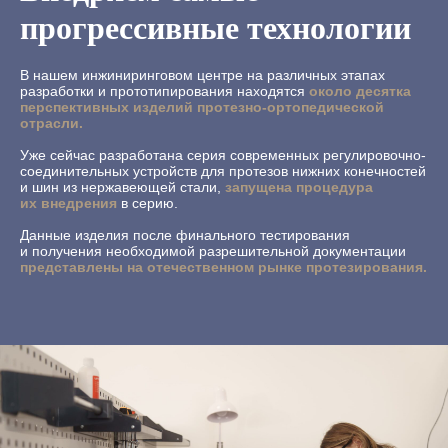
прогрессивные технологии
В нашем инжиниринговом центре на различных этапах
разработки и прототипирования находятся
около десятка
перспективных изделий протезно-ортопедической
отрасли.
Уже сейчас разработана серия современных регулировочно-
соединительных устройств для протезов нижних конечностей
и шин из нержавеющей стали,
запущена процедура
их внедрения
в серию.
Данные изделия после финального тестирования
и получения необходимой разрешительной документации
представлены на отечественном рынке протезирования.